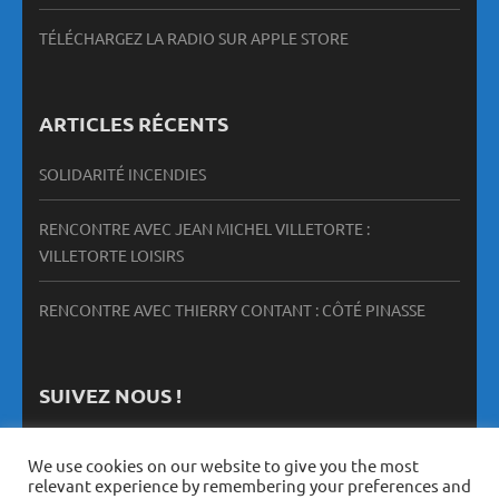
TÉLÉCHARGEZ LA RADIO SUR APPLE STORE
ARTICLES RÉCENTS
SOLIDARITÉ INCENDIES
RENCONTRE AVEC JEAN MICHEL VILLETORTE :
VILLETORTE LOISIRS
RENCONTRE AVEC THIERRY CONTANT : CÔTÉ PINASSE
SUIVEZ NOUS !
We use cookies on our website to give you the most
relevant experience by remembering your preferences and