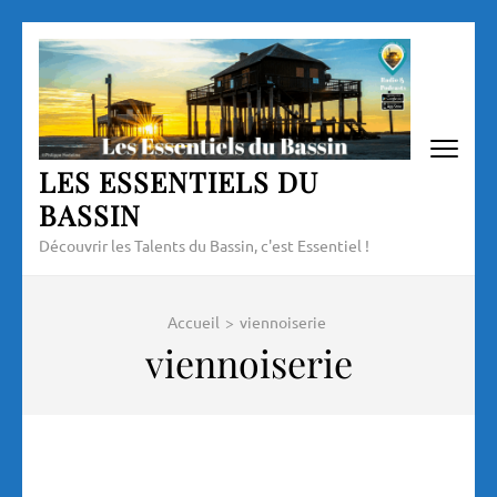
Aller
au
contenu
(Pressez
Entrée)
LES ESSENTIELS DU
BASSIN
Découvrir les Talents du Bassin, c'est Essentiel !
Accueil
>
viennoiserie
viennoiserie