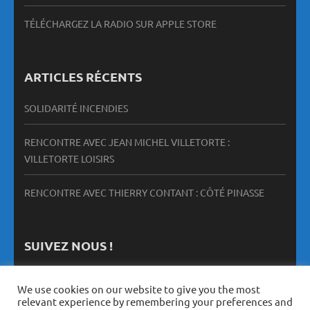
TÉLÉCHARGEZ LA RADIO SUR APPLE STORE
ARTICLES RÉCENTS
SOLIDARITÉ INCENDIES
RENCONTRE AVEC JEAN MICHEL VILLETORTE :
VILLETORTE LOISIRS
RENCONTRE AVEC THIERRY CONTANT : CÔTÉ PINASSE
SUIVEZ NOUS !
We use cookies on our website to give you the most
relevant experience by remembering your preferences and