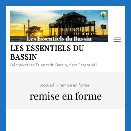
Aller
au
contenu
(Pressez
Entrée)
LES ESSENTIELS DU
BASSIN
Découvrir les Talents du Bassin, c'est Essentiel !
Accueil
>
remise en forme
remise en forme