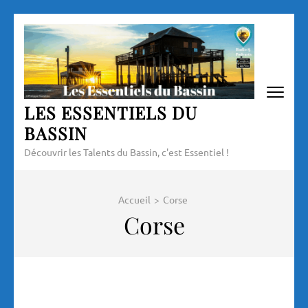
Aller
au
contenu
(Pressez
Entrée)
LES ESSENTIELS DU
BASSIN
Découvrir les Talents du Bassin, c'est Essentiel !
Accueil
>
Corse
Corse