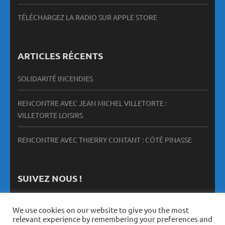
TÉLÉCHARGEZ LA RADIO SUR APPLE STORE
ARTICLES RÉCENTS
SOLIDARITÉ INCENDIES
RENCONTRE AVEC JEAN MICHEL VILLETORTE :
VILLETORTE LOISIRS
RENCONTRE AVEC THIERRY CONTANT : CÔTÉ PINASSE
SUIVEZ NOUS !
We use cookies on our website to give you the most
relevant experience by remembering your preferences and