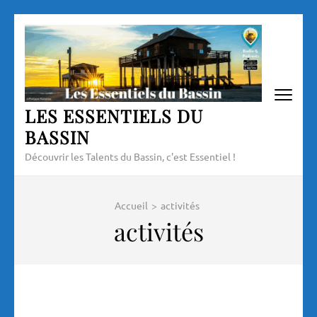
Aller
au
contenu
(Pressez
Entrée)
LES ESSENTIELS DU
BASSIN
Découvrir les Talents du Bassin, c'est Essentiel !
Accueil
>
activités
activités