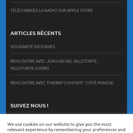
TÉLÉCHARGEZ LA RADIO SUR APPLE STORE
ARTICLES RÉCENTS
SOLIDARITÉ INCENDIES
RENCONTRE AVEC JEAN MICHEL VILLETORTE :
VILLETORTE LOISIRS
RENCONTRE AVEC THIERRY CONTANT : CÔTÉ PINASSE
SUIVEZ NOUS !
We use cookies on our website to give you the most
relevant experience by remembering your preferences and