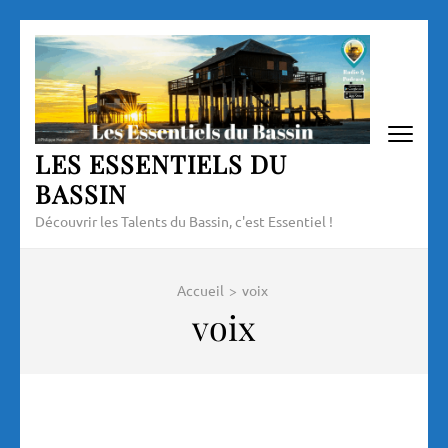
Aller
au
contenu
(Pressez
Entrée)
LES ESSENTIELS DU
BASSIN
Découvrir les Talents du Bassin, c'est Essentiel !
Accueil
>
voix
voix