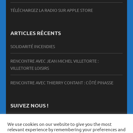
TÉLÉCHARGEZ LA RADIO SUR APPLE STORE
ARTICLES RÉCENTS
SOLIDARITÉ INCENDIES
RENCONTRE AVEC JEAN MICHEL VILLETORTE :
VILLETORTE LOISIRS
RENCONTRE AVEC THIERRY CONTANT : CÔTÉ PINASSE
SUIVEZ NOUS !
We use cookies on our website to give you the most
relevant experience by remembering your preferences and