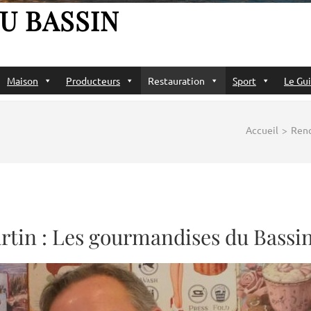
U BASSIN
Maison
Producteurs
Restauration
Sport
Le Gui
Accueil
>
Renc
rtin : Les gourmandises du Bassi