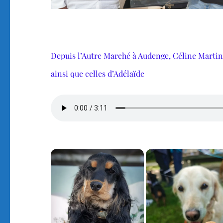
Depuis l’Autre Marché à Audenge, Céline Martin
ainsi que celles d’Adélaïde