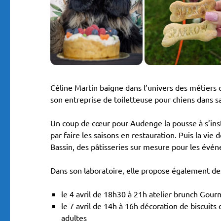
Céline Martin baigne dans l’univers des métiers 
son entreprise de toiletteuse pour chiens dans sa
Un coup de cœur pour Audenge la pousse à s’inst
par faire les saisons en restauration. Puis la vie
Bassin, des pâtisseries sur mesure pour les évé
Dans son laboratoire, elle propose également des
le 4 avril de 18h30 à 21h atelier brunch Gour
le 7 avril de 14h à 16h décoration de biscuits
adultes