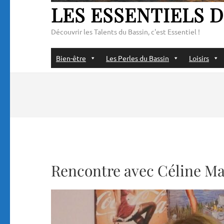
LES ESSENTIELS D
Découvrir les Talents du Bassin, c'est Essentiel !
Bien-être
Les Perles du Bassin
Loisirs
Rencontre avec Céline Ma