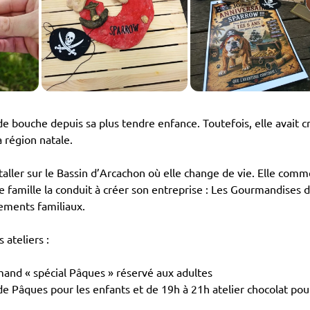
de bouche depuis sa plus tendre enfance. Toutefois, elle avait c
 région natale.
aller sur le Bassin d’Arcachon où elle change de vie. Elle com
 de famille la conduit à créer son entreprise : Les Gourmandises 
nements familiaux.
 ateliers :
mand « spécial Pâques » réservé aux adultes
 de Pâques pour les enfants et de 19h à 21h atelier chocolat pou