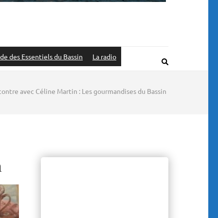
de des Essentiels du Bassin
La radio
ontre avec Céline Martin : Les gourmandises du Bassin
n