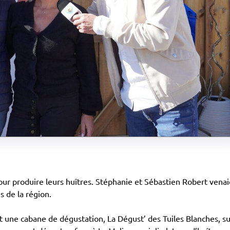
pour produire leurs huîtres. Stéphanie et Sébastien Robert venai
s de la région.
uit une cabane de dégustation, La Dégust’ des Tuiles Blanches, su