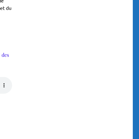
de
 et du
 des