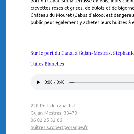
port du Canal. Sur la terrasse en bois, leurs clien
crevettes roses et grises, de bulots et de bigo
Château du Mouret (L’abus d’alcool est dangereux
public peut également y acheter leurs huîtres à 
Sur le port du Canal à Gujan-Mestras, Stéphanie
Tuiles Blanches
228 Port du canal Est
Gujan-Mestras
,
33470
06 82 25 32 66
huitres.s.robert@orange.fr