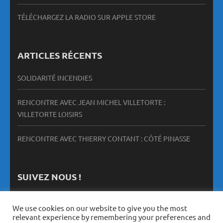
TÉLÉCHARGEZ LA RADIO SUR APPLE STORE
ARTICLES RÉCENTS
SOLIDARITÉ INCENDIES
RENCONTRE AVEC JEAN MICHEL VILLETORTE :
VILLETORTE LOISIRS
RENCONTRE AVEC THIERRY CONTANT : CÔTÉ PINASSE
SUIVEZ NOUS !
We use cookies on our website to give you the most
relevant experience by remembering your preferences and