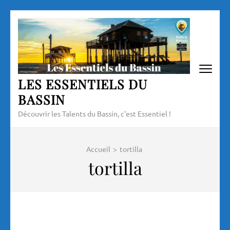
Aller
au
contenu
(Pressez
Entrée)
LES ESSENTIELS DU
BASSIN
Découvrir les Talents du Bassin, c'est Essentiel !
Accueil
>
tortilla
tortilla