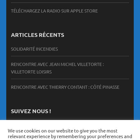
TÉLÉCHARGEZ LA RADIO SUR APPLE STORE
ARTICLES RÉCENTS
SOLIDARITÉ INCENDIES
RENCONTRE AVEC JEAN MICHEL VILLETORTE :
VILLETORTE LOISIRS
RENCONTRE AVEC THIERRY CONTANT : CÔTÉ PINASSE
SUIVEZ NOUS !
We use cookies on our website to give you the most
relevant experience by remembering your preferences and