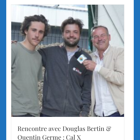
Rencontre avec Douglas Bertin &
Quentin Germe : Cal X