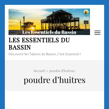
Aller
au
contenu
(Pressez
Entrée)
LES ESSENTIELS DU
BASSIN
Découvrir les Talents du Bassin, c'est Essentiel !
Accueil
>
poudre d’huitres
poudre d’huitres