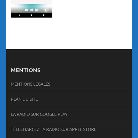
MENTIONS
MENTIONS LÉGALES
PLAN DU SITE
LA RADIO SUR GOOGLE PLAY
TÉLÉCHARGEZ LA RADIO SUR APPLE STORE