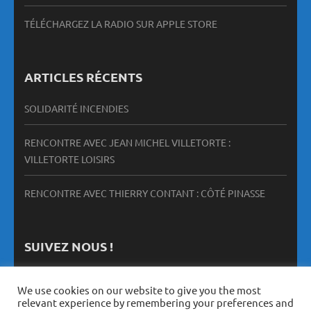
TÉLÉCHARGEZ LA RADIO SUR APPLE STORE
ARTICLES RÉCENTS
SOLIDARITÉ INCENDIES
RENCONTRE AVEC JEAN MICHEL VILLETORTE :
VILLETORTE LOISIRS
RENCONTRE AVEC THIERRY CONTANT : CÔTÉ PINASSE
SUIVEZ NOUS !
We use cookies on our website to give you the most
relevant experience by remembering your preferences and