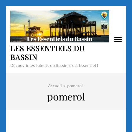
Aller
au
contenu
(Pressez
Entrée)
LES ESSENTIELS DU
BASSIN
Découvrir les Talents du Bassin, c'est Essentiel !
Accueil
>
pomerol
pomerol