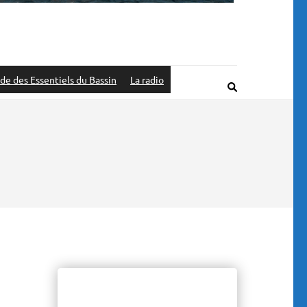
de des Essentiels du Bassin
La radio