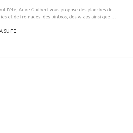
out l’été, Anne Guilbert vous propose des planches de
ries et de fromages, des pintxos, des wraps ainsi que …
A SUITE