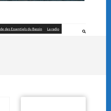
de des Essentiels du Bassin
La radio