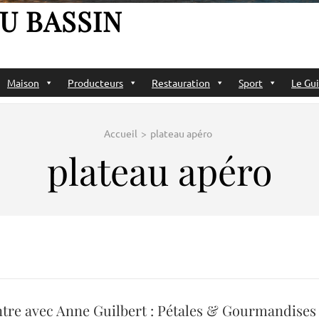
U BASSIN
Maison
Producteurs
Restauration
Sport
Le Gui
Accueil
>
plateau apéro
plateau apéro
tre avec Anne Guilbert : Pétales & Gourmandises