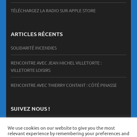
TÉLÉCHARGEZ LA RADIO SUR APPLE STORE
ARTICLES RÉCENTS
SOLIDARITÉ INCENDIES
RENCONTRE AVEC JEAN MICHEL VILLETORTE :
VILLETORTE LOISIRS
RENCONTRE AVEC THIERRY CONTANT : CÔTÉ PINASSE
SUIVEZ NOUS !
We use cookies on our website to give you the most
relevant experience by remembering your preferences and