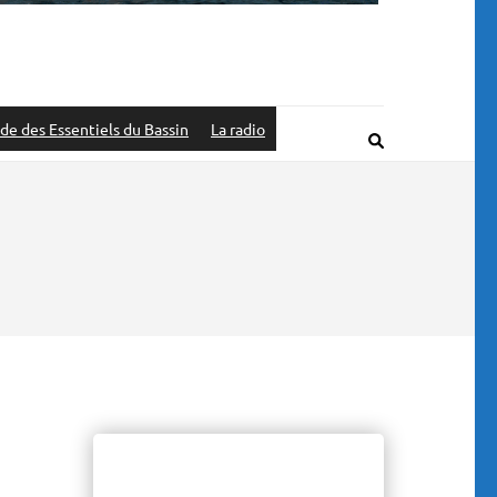
de des Essentiels du Bassin
La radio