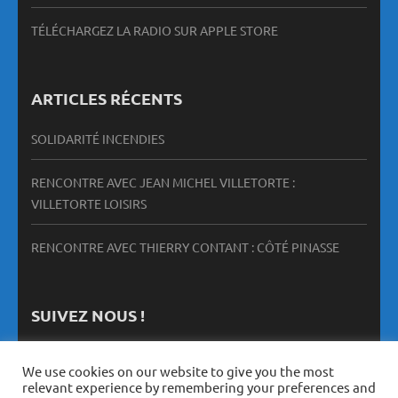
TÉLÉCHARGEZ LA RADIO SUR APPLE STORE
ARTICLES RÉCENTS
SOLIDARITÉ INCENDIES
RENCONTRE AVEC JEAN MICHEL VILLETORTE :
VILLETORTE LOISIRS
RENCONTRE AVEC THIERRY CONTANT : CÔTÉ PINASSE
SUIVEZ NOUS !
We use cookies on our website to give you the most
relevant experience by remembering your preferences and