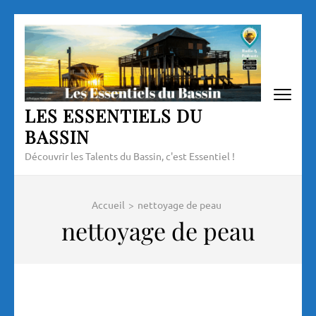
Aller
au
contenu
(Pressez
Entrée)
LES ESSENTIELS DU
BASSIN
Découvrir les Talents du Bassin, c'est Essentiel !
Accueil
>
nettoyage de peau
nettoyage de peau