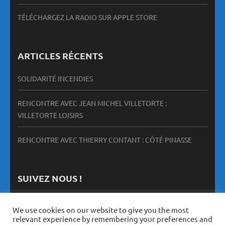
TÉLÉCHARGEZ LA RADIO SUR APPLE STORE
ARTICLES RÉCENTS
SOLIDARITÉ INCENDIES
RENCONTRE AVEC JEAN MICHEL VILLETORTE :
VILLETORTE LOISIRS
RENCONTRE AVEC THIERRY CONTANT : CÔTÉ PINASSE
SUIVEZ NOUS !
We use cookies on our website to give you the most
relevant experience by remembering your preferences and