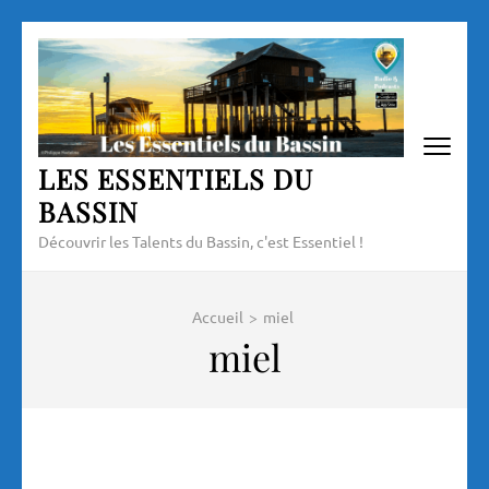
Aller
au
contenu
(Pressez
Entrée)
LES ESSENTIELS DU
BASSIN
Découvrir les Talents du Bassin, c'est Essentiel !
Accueil
>
miel
miel