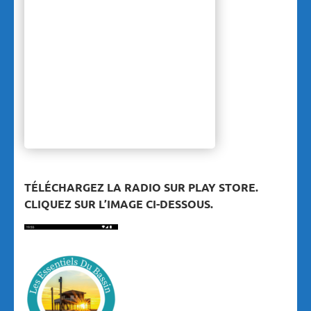
TÉLÉCHARGEZ LA RADIO SUR PLAY STORE.
CLIQUEZ SUR L’IMAGE CI-DESSOUS.