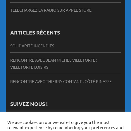
TÉLÉCHARGEZ LA RADIO SUR APPLE STORE
ARTICLES RÉCENTS
SOLIDARITÉ INCENDIES
RENCONTRE AVEC JEAN MICHEL VILLETORTE :
VILLETORTE LOISIRS
RENCONTRE AVEC THIERRY CONTANT : CÔTÉ PINASSE
SUIVEZ NOUS !
We use cookies on our website to give you the most
relevant experience by remembering your preferences and