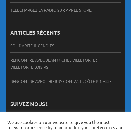
TÉLÉCHARGEZ LA RADIO SUR APPLE STORE
ARTICLES RÉCENTS
SOLIDARITÉ INCENDIES
RENCONTRE AVEC JEAN MICHEL VILLETORTE :
VILLETORTE LOISIRS
RENCONTRE AVEC THIERRY CONTANT : CÔTÉ PINASSE
SUIVEZ NOUS !
We use cookies on our website to give you the most
relevant experience by remembering your preferences and