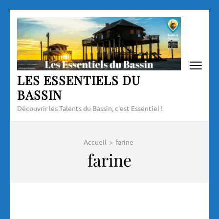
Aller
au
contenu
(Pressez
Entrée)
LES ESSENTIELS DU
BASSIN
Découvrir les Talents du Bassin, c'est Essentiel !
Accueil
>
farine
farine