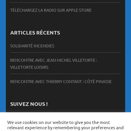
TÉLÉCHARGEZ LA RADIO SUR APPLE STORE
ARTICLES RÉCENTS
SOLIDARITÉ INCENDIES
RENCONTRE AVEC JEAN MICHEL VILLETORTE :
VILLETORTE LOISIRS
RENCONTRE AVEC THIERRY CONTANT : CÔTÉ PINASSE
SUIVEZ NOUS !
We use cookies on our website to give you the most
relevant experience by remembering your preferences and