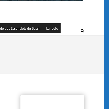
de des Essentiels du Bassin
La radio