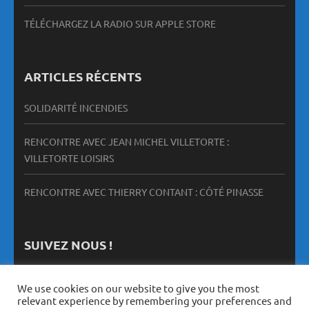
TÉLÉCHARGEZ LA RADIO SUR APPLE STORE
ARTICLES RÉCENTS
SOLIDARITÉ INCENDIES
RENCONTRE AVEC JEAN MICHEL VILLETORTE :
VILLETORTE LOISIRS
RENCONTRE AVEC THIERRY CONTANT : CÔTÉ PINASSE
SUIVEZ NOUS !
We use cookies on our website to give you the most
relevant experience by remembering your preferences and