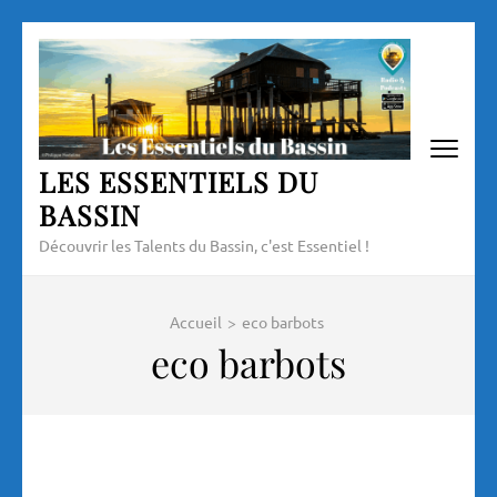
Aller
au
contenu
(Pressez
Entrée)
LES ESSENTIELS DU
BASSIN
Découvrir les Talents du Bassin, c'est Essentiel !
Accueil
>
eco barbots
eco barbots