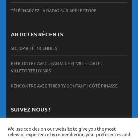
TÉLÉCHARGEZ LA RADIO SUR APPLE STORE
ARTICLES RÉCENTS
SOLIDARITÉ INCENDIES
RENCONTRE AVEC JEAN MICHEL VILLETORTE :
VILLETORTE LOISIRS
RENCONTRE AVEC THIERRY CONTANT : CÔTÉ PINASSE
SUIVEZ NOUS !
We use cookies on our website to give you the most
relevant experience by remembering your preferences and