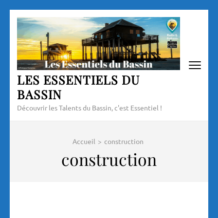
Aller
au
contenu
(Pressez
Entrée)
LES ESSENTIELS DU
BASSIN
Découvrir les Talents du Bassin, c'est Essentiel !
Accueil
>
construction
construction