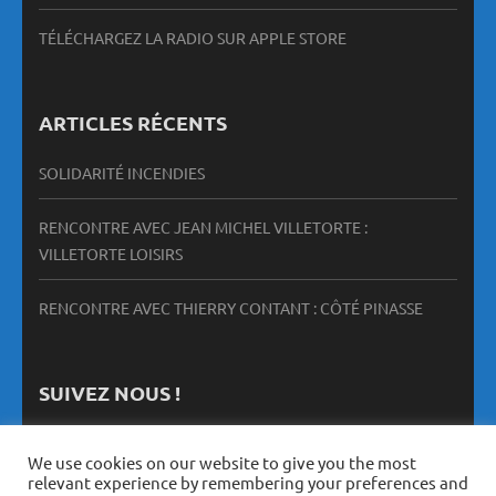
TÉLÉCHARGEZ LA RADIO SUR APPLE STORE
ARTICLES RÉCENTS
SOLIDARITÉ INCENDIES
RENCONTRE AVEC JEAN MICHEL VILLETORTE :
VILLETORTE LOISIRS
RENCONTRE AVEC THIERRY CONTANT : CÔTÉ PINASSE
SUIVEZ NOUS !
We use cookies on our website to give you the most
relevant experience by remembering your preferences and