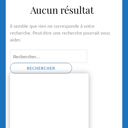
Aucun résultat
Il semble que rien ne corresponde à votre
recherche. Peut-être une recherche pourrait vous
aider.
Rechercher :