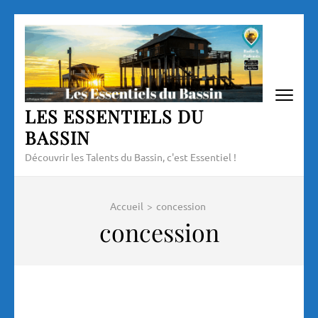
Aller
au
contenu
(Pressez
Entrée)
LES ESSENTIELS DU
BASSIN
Découvrir les Talents du Bassin, c'est Essentiel !
Accueil
>
concession
concession