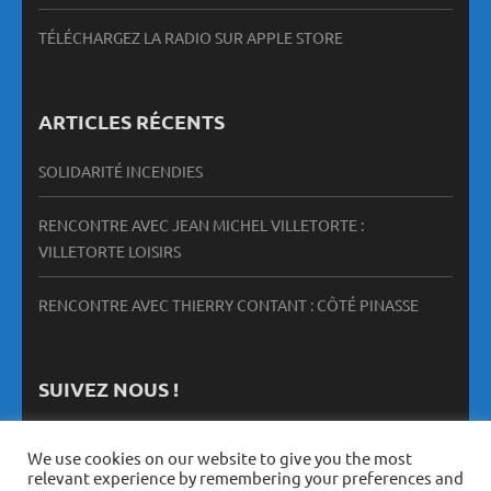
TÉLÉCHARGEZ LA RADIO SUR APPLE STORE
ARTICLES RÉCENTS
SOLIDARITÉ INCENDIES
RENCONTRE AVEC JEAN MICHEL VILLETORTE :
VILLETORTE LOISIRS
RENCONTRE AVEC THIERRY CONTANT : CÔTÉ PINASSE
SUIVEZ NOUS !
We use cookies on our website to give you the most
relevant experience by remembering your preferences and