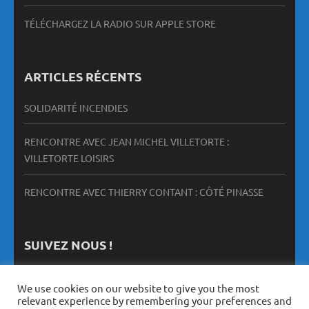
TÉLÉCHARGEZ LA RADIO SUR APPLE STORE
ARTICLES RÉCENTS
SOLIDARITÉ INCENDIES
RENCONTRE AVEC JEAN MICHEL VILLETORTE :
VILLETORTE LOISIRS
RENCONTRE AVEC THIERRY CONTANT : CÔTÉ PINASSE
SUIVEZ NOUS !
We use cookies on our website to give you the most
relevant experience by remembering your preferences and