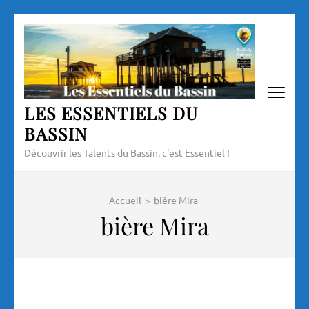
Aller
au
contenu
(Pressez
Entrée)
LES ESSENTIELS DU
BASSIN
Découvrir les Talents du Bassin, c'est Essentiel !
Accueil
>
bière Mira
bière Mira