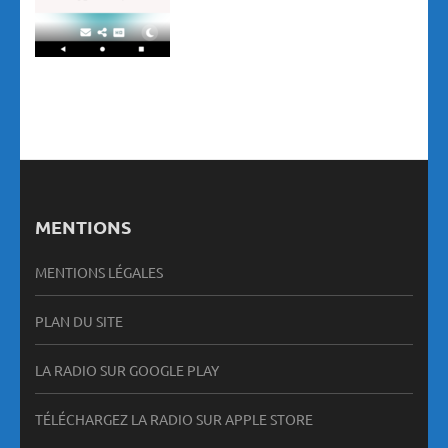
MENTIONS
MENTIONS LÉGALES
PLAN DU SITE
LA RADIO SUR GOOGLE PLAY
TÉLÉCHARGEZ LA RADIO SUR APPLE STORE