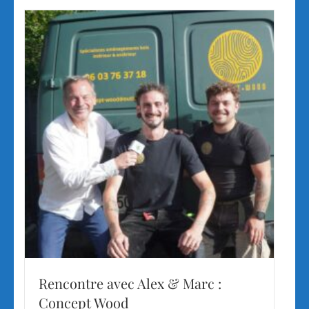
Rencontre avec Alex & Marc :
Concept Wood