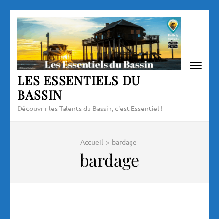
Aller
au
contenu
(Pressez
Entrée)
LES ESSENTIELS DU
BASSIN
Découvrir les Talents du Bassin, c'est Essentiel !
Accueil
>
bardage
bardage