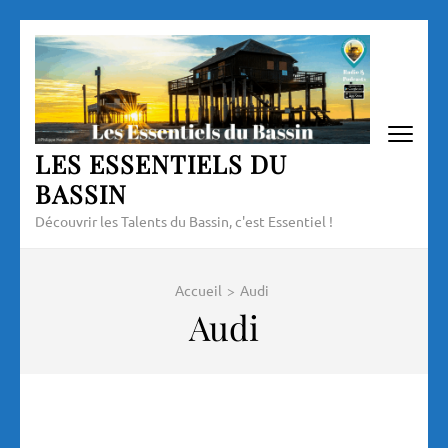
Aller
au
contenu
(Pressez
Entrée)
LES ESSENTIELS DU
BASSIN
Découvrir les Talents du Bassin, c'est Essentiel !
Accueil
>
Audi
Audi