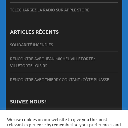
TÉLÉCHARGEZ LA RADIO SUR APPLE STORE
ARTICLES RÉCENTS
SOLIDARITÉ INCENDIES
RENCONTRE AVEC JEAN MICHEL VILLETORTE :
VILLETORTE LOISIRS
RENCONTRE AVEC THIERRY CONTANT : CÔTÉ PINASSE
SUIVEZ NOUS !
We use cookies on our website to give you the most
relevant experience by remembering your preferences and