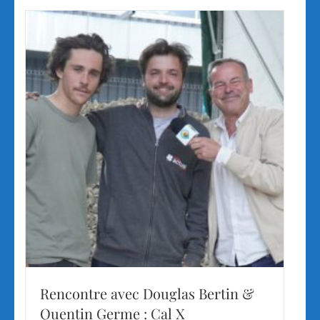
Rencontre avec Douglas Bertin &
Quentin Germe : Cal X