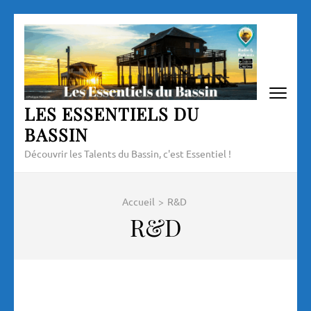
Aller
au
contenu
(Pressez
Entrée)
LES ESSENTIELS DU
BASSIN
Découvrir les Talents du Bassin, c'est Essentiel !
Accueil
>
R&D
R&D