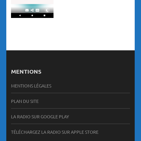
MENTIONS
MENTIONS LÉGALES
PLAN DU SITE
LA RADIO SUR GOOGLE PLAY
TÉLÉCHARGEZ LA RADIO SUR APPLE STORE