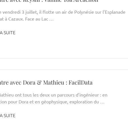
 vendredi 3 juillet, il flotte un air de Polynésie sur l’Esplanade
at à Cazaux. Face au Lac …
A SUITE
tre avec Dora & Mathieu : FacilData
athieu ont tous les deux un parcours d’ingénieur : en
tion pour Dora et en géophysique, exploration du …
A SUITE