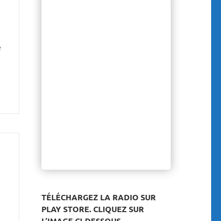
é
TÉLÉCHARGEZ LA RADIO SUR
PLAY STORE. CLIQUEZ SUR
L’IMAGE CI-DESSOUS.