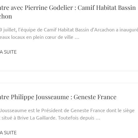
tre avec Pierrine Godelier : Camif Habitat Bassin
chon
9 juillet, l’équipe de Camif Habitat Bassin d’Arcachon a inaugur
eaux locaux en plein cœur de ville …
A SUITE
tre Philippe Jousseaume : Geneste France
 Jousseaume est le Président de Geneste France dont le siège
t situé à Brive La Gaillarde. Toutefois depuis …
A SUITE