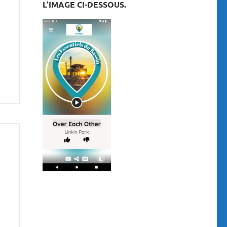
L’IMAGE CI-DESSOUS.