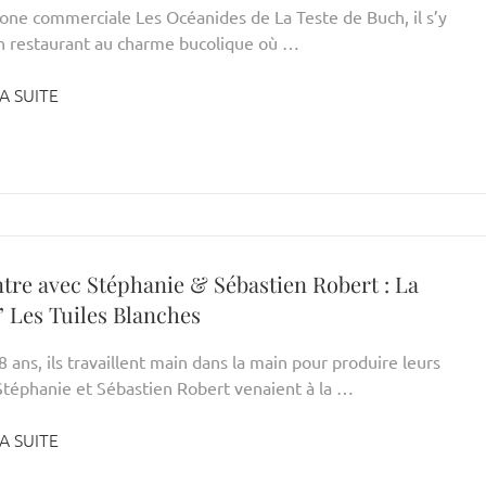
zone commerciale Les Océanides de La Teste de Buch, il s’y
n restaurant au charme bucolique où …
A SUITE
tre avec Stéphanie & Sébastien Robert : La
’ Les Tuiles Blanches
 ans, ils travaillent main dans la main pour produire leurs
 Stéphanie et Sébastien Robert venaient à la …
A SUITE