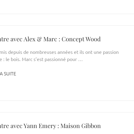
tre avec Alex & Marc : Concept Wood
 amis depuis de nombreuses années et ils ont une passion
: le bois. Marc s’est passionné pour …
A SUITE
tre avec Yann Emery : Maison Gibbon