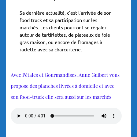
Sa dernière actualité, c’est l’arrivée de son
food truck et sa participation sur les
marchés. Les clients pourront se régaler
autour de tartiflettes, de plateaux de foie
gras maison, ou encore de fromages à
raclette avec sa charcurterie.
Avec Pétales et Gourmandises, Anne Guibert vous
propose des planches livrées à domicile et avec
son food-truck elle sera aussi sur les marchés