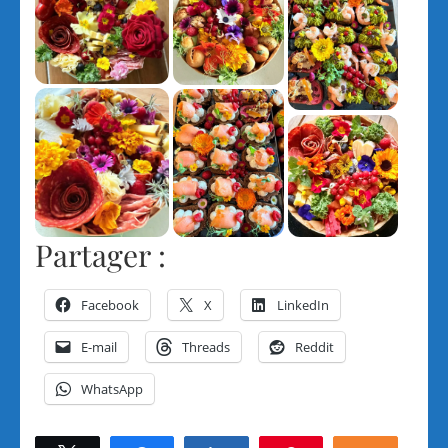
Partager :
Facebook
X
LinkedIn
E-mail
Threads
Reddit
WhatsApp