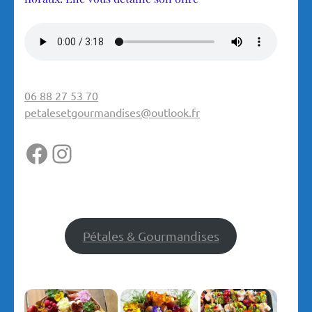
06 88 27 53 70
petalesetgourmandises@outlook.fr
Facebook
Instagram
Pétales & Gourmandises