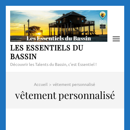
Aller
au
contenu
(Pressez
Entrée)
LES ESSENTIELS DU
BASSIN
Découvrir les Talents du Bassin, c'est Essentiel !
Accueil
>
vêtement personnalisé
vêtement personnalisé