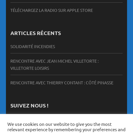
TÉLÉCHARGEZ LA RADIO SUR APPLE STORE
ARTICLES RÉCENTS
SOLIDARITÉ INCENDIES
RENCONTRE AVEC JEAN MICHEL VILLETORTE :
VILLETORTE LOISIRS
RENCONTRE AVEC THIERRY CONTANT : CÔTÉ PINASSE
SUIVEZ NOUS !
We use cookies on our website to give you the most
relevant experience by remembering your preferences and