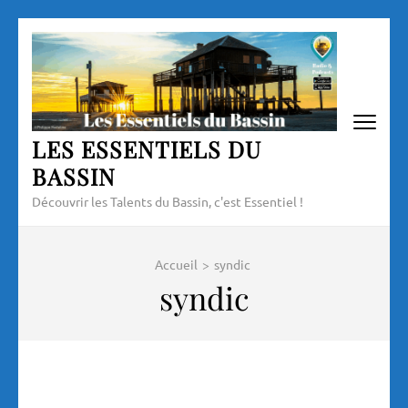
Aller
au
contenu
(Pressez
Entrée)
LES ESSENTIELS DU
BASSIN
Découvrir les Talents du Bassin, c'est Essentiel !
Accueil
>
syndic
syndic