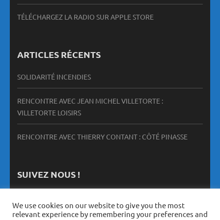
TÉLÉCHARGEZ LA RADIO SUR APPLE STORE
ARTICLES RÉCENTS
SOLIDARITÉ INCENDIES
RENCONTRE AVEC JEAN MICHEL VILLETORTE :
VILLETORTE LOISIRS
RENCONTRE AVEC THIERRY CONTANT : CÔTÉ PINASSE
SUIVEZ NOUS !
We use cookies on our website to give you the most
relevant experience by remembering your preferences and