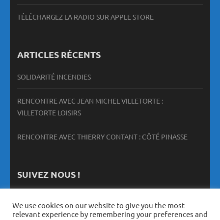
TÉLÉCHARGEZ LA RADIO SUR APPLE STORE
ARTICLES RÉCENTS
SOLIDARITÉ INCENDIES
RENCONTRE AVEC JEAN MICHEL VILLETORTE :
VILLETORTE LOISIRS
RENCONTRE AVEC THIERRY CONTANT : CÔTÉ PINASSE
SUIVEZ NOUS !
We use cookies on our website to give you the most
relevant experience by remembering your preferences and