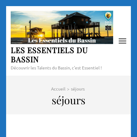
Aller
au
contenu
(Pressez
Entrée)
LES ESSENTIELS DU
BASSIN
Découvrir les Talents du Bassin, c'est Essentiel !
Accueil
>
séjours
séjours