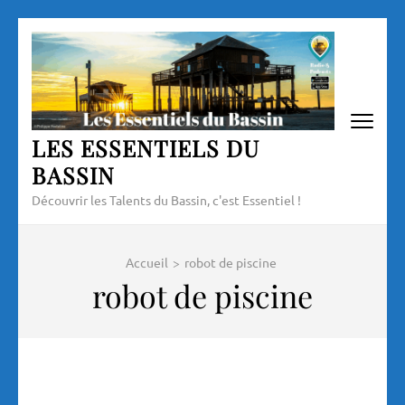
Aller
au
contenu
(Pressez
Entrée)
LES ESSENTIELS DU
BASSIN
Découvrir les Talents du Bassin, c'est Essentiel !
Accueil
>
robot de piscine
robot de piscine