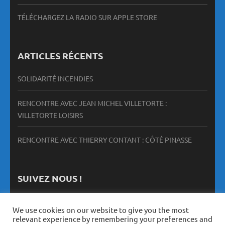
TÉLÉCHARGEZ LA RADIO SUR APPLE STORE
ARTICLES RÉCENTS
SOLIDARITÉ INCENDIES
RENCONTRE AVEC JEAN MICHEL VILLETORTE :
VILLETORTE LOISIRS
RENCONTRE AVEC THIERRY CONTANT : CÔTÉ PINASSE
SUIVEZ NOUS !
We use cookies on our website to give you the most
relevant experience by remembering your preferences and