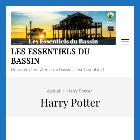
Aller
au
contenu
(Pressez
Entrée)
LES ESSENTIELS DU
BASSIN
Découvrir les Talents du Bassin, c'est Essentiel !
Accueil
>
Harry Potter
Harry Potter