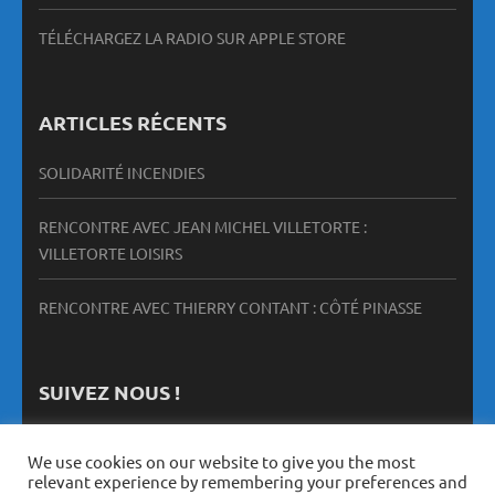
TÉLÉCHARGEZ LA RADIO SUR APPLE STORE
ARTICLES RÉCENTS
SOLIDARITÉ INCENDIES
RENCONTRE AVEC JEAN MICHEL VILLETORTE :
VILLETORTE LOISIRS
RENCONTRE AVEC THIERRY CONTANT : CÔTÉ PINASSE
SUIVEZ NOUS !
We use cookies on our website to give you the most
relevant experience by remembering your preferences and