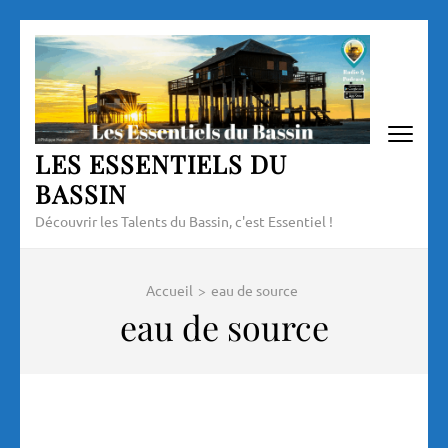
Aller
au
contenu
(Pressez
Entrée)
LES ESSENTIELS DU
BASSIN
Découvrir les Talents du Bassin, c'est Essentiel !
Accueil
>
eau de source
eau de source