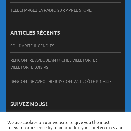
TÉLÉCHARGEZ LA RADIO SUR APPLE STORE
ARTICLES RÉCENTS
SOLIDARITÉ INCENDIES
RENCONTRE AVEC JEAN MICHEL VILLETORTE :
VILLETORTE LOISIRS
RENCONTRE AVEC THIERRY CONTANT : CÔTÉ PINASSE
SUIVEZ NOUS !
We use cookies on our website to give you the most
relevant experience by remembering your preferences and