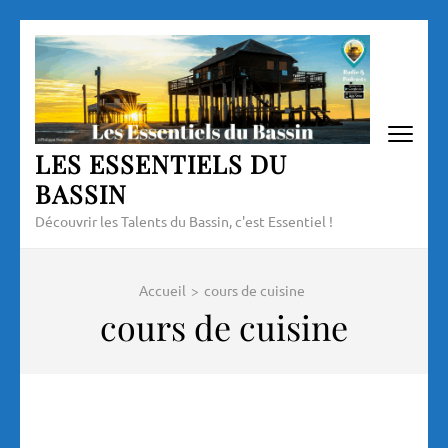
Aller
au
contenu
(Pressez
Entrée)
LES ESSENTIELS DU
BASSIN
Découvrir les Talents du Bassin, c'est Essentiel !
Accueil
>
cours de cuisine
cours de cuisine