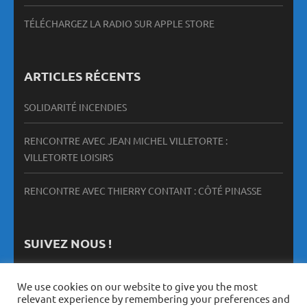
TÉLÉCHARGEZ LA RADIO SUR APPLE STORE
ARTICLES RÉCENTS
SOLIDARITÉ INCENDIES
RENCONTRE AVEC JEAN MICHEL VILLETORTE :
VILLETORTE LOISIRS
RENCONTRE AVEC THIERRY CONTANT : CÔTÉ PINASSE
SUIVEZ NOUS !
We use cookies on our website to give you the most
relevant experience by remembering your preferences and