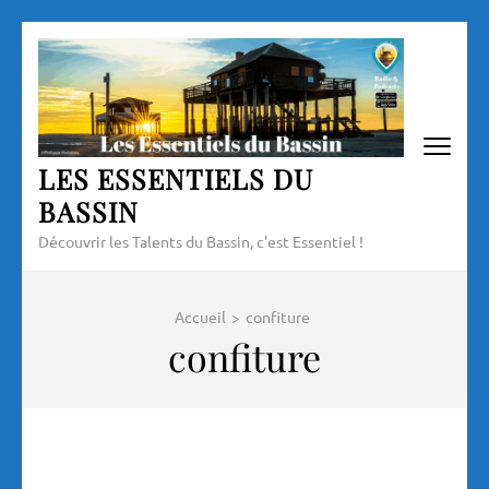
Aller
au
contenu
(Pressez
Entrée)
LES ESSENTIELS DU
BASSIN
Découvrir les Talents du Bassin, c'est Essentiel !
Accueil
>
confiture
confiture