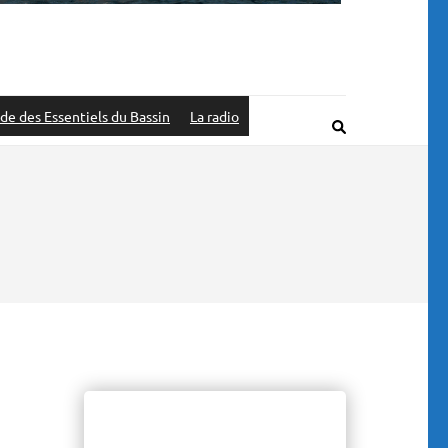
de des Essentiels du Bassin
La radio