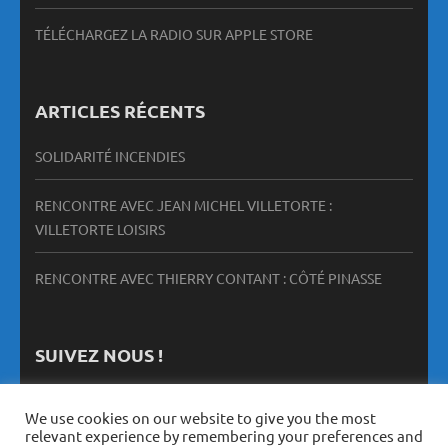
TÉLÉCHARGEZ LA RADIO SUR APPLE STORE
ARTICLES RÉCENTS
SOLIDARITÉ INCENDIES
RENCONTRE AVEC JEAN MICHEL VILLETORTE :
VILLETORTE LOISIRS
RENCONTRE AVEC THIERRY CONTANT : CÔTÉ PINASSE
SUIVEZ NOUS !
We use cookies on our website to give you the most
relevant experience by remembering your preferences and