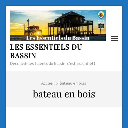
Aller
au
contenu
(Pressez
Entrée)
LES ESSENTIELS DU
BASSIN
Découvrir les Talents du Bassin, c'est Essentiel !
Accueil
>
bateau en bois
bateau en bois