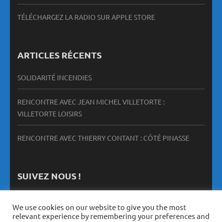
TÉLÉCHARGEZ LA RADIO SUR APPLE STORE
ARTICLES RÉCENTS
SOLIDARITÉ INCENDIES
RENCONTRE AVEC JEAN MICHEL VILLETORTE :
VILLETORTE LOISIRS
RENCONTRE AVEC THIERRY CONTANT : CÔTÉ PINASSE
SUIVEZ NOUS !
We use cookies on our website to give you the most
relevant experience by remembering your preferences and