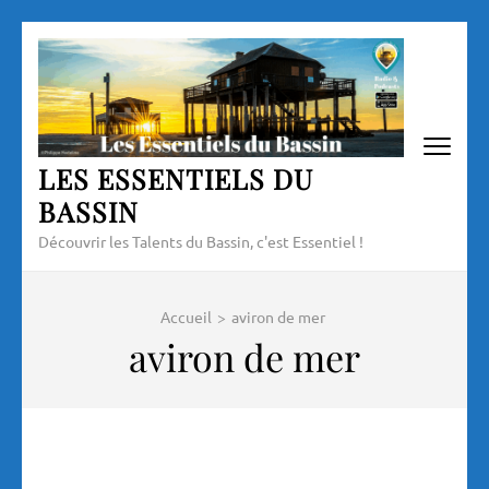
Aller
au
contenu
(Pressez
Entrée)
LES ESSENTIELS DU
BASSIN
Découvrir les Talents du Bassin, c'est Essentiel !
Accueil
>
aviron de mer
aviron de mer