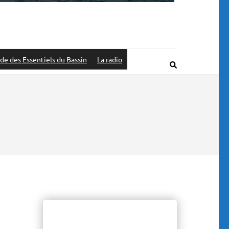
de des Essentiels du Bassin
La radio