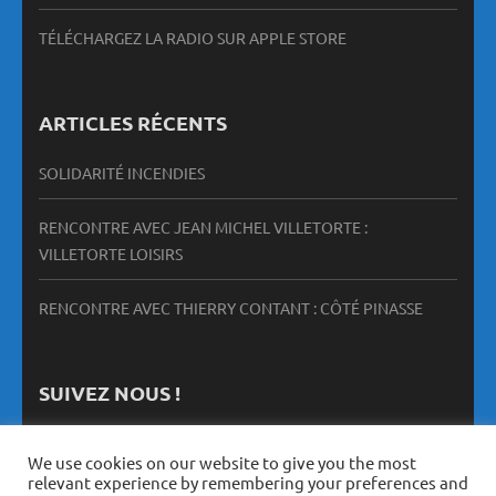
TÉLÉCHARGEZ LA RADIO SUR APPLE STORE
ARTICLES RÉCENTS
SOLIDARITÉ INCENDIES
RENCONTRE AVEC JEAN MICHEL VILLETORTE :
VILLETORTE LOISIRS
RENCONTRE AVEC THIERRY CONTANT : CÔTÉ PINASSE
SUIVEZ NOUS !
We use cookies on our website to give you the most
relevant experience by remembering your preferences and