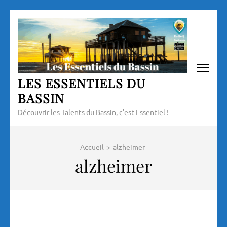
Aller
au
contenu
(Pressez
Entrée)
LES ESSENTIELS DU
BASSIN
Découvrir les Talents du Bassin, c'est Essentiel !
Accueil
>
alzheimer
alzheimer