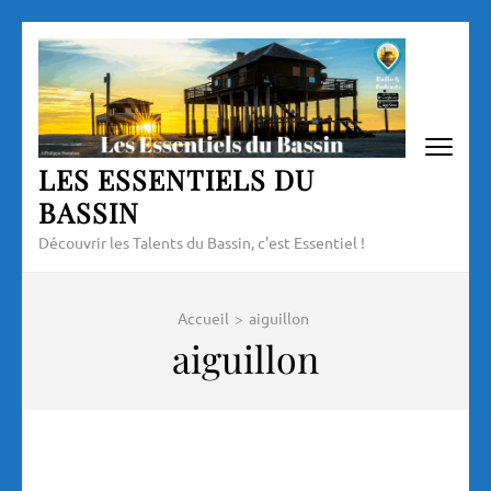
Aller
au
contenu
(Pressez
Entrée)
LES ESSENTIELS DU
BASSIN
Découvrir les Talents du Bassin, c'est Essentiel !
Accueil
>
aiguillon
aiguillon