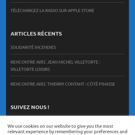
TÉLÉCHARGEZ LA RADIO SUR APPLE STORE
ARTICLES RÉCENTS
SOLIDARITÉ INCENDIES
RENCONTRE AVEC JEAN MICHEL VILLETORTE :
VILLETORTE LOISIRS
RENCONTRE AVEC THIERRY CONTANT : CÔTÉ PINASSE
SUIVEZ NOUS !
We use cookies on our website to give you the most
relevant experience by remembering your preferences and