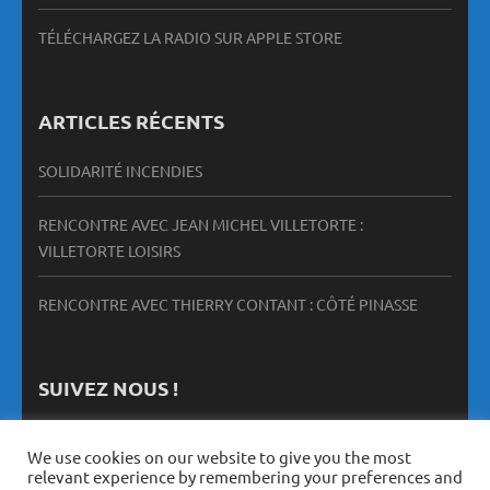
TÉLÉCHARGEZ LA RADIO SUR APPLE STORE
ARTICLES RÉCENTS
SOLIDARITÉ INCENDIES
RENCONTRE AVEC JEAN MICHEL VILLETORTE :
VILLETORTE LOISIRS
RENCONTRE AVEC THIERRY CONTANT : CÔTÉ PINASSE
SUIVEZ NOUS !
We use cookies on our website to give you the most
relevant experience by remembering your preferences and