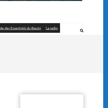
de des Essentiels du Bassin
La radio