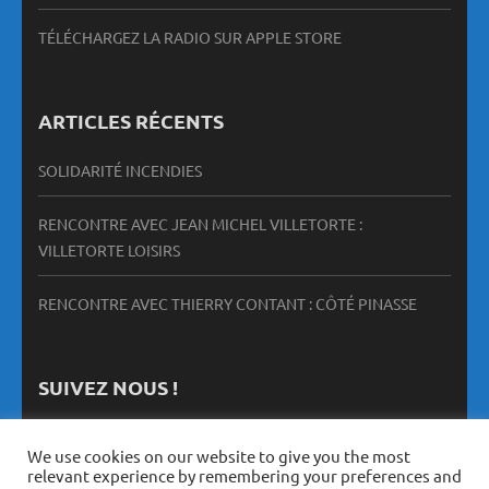
TÉLÉCHARGEZ LA RADIO SUR APPLE STORE
ARTICLES RÉCENTS
SOLIDARITÉ INCENDIES
RENCONTRE AVEC JEAN MICHEL VILLETORTE :
VILLETORTE LOISIRS
RENCONTRE AVEC THIERRY CONTANT : CÔTÉ PINASSE
SUIVEZ NOUS !
We use cookies on our website to give you the most
relevant experience by remembering your preferences and