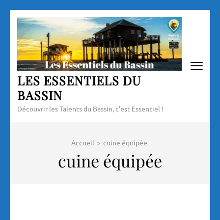
Aller
au
contenu
(Pressez
Entrée)
LES ESSENTIELS DU
BASSIN
Découvrir les Talents du Bassin, c'est Essentiel !
Accueil
>
cuine équipée
cuine équipée