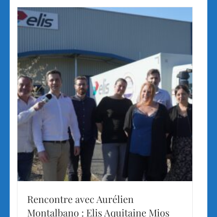
Rencontre avec Aurélien
Montalbano : Elis Aquitaine Mios