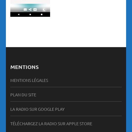
MENTIONS
MENTIONS LÉGALES
PLAN DU SITE
LA RADIO SUR GOOGLE PLAY
TÉLÉCHARGEZ LA RADIO SUR APPLE STORE