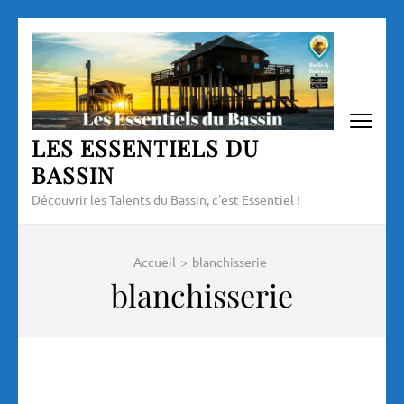
Aller
au
contenu
(Pressez
Entrée)
LES ESSENTIELS DU
BASSIN
Découvrir les Talents du Bassin, c'est Essentiel !
Accueil
>
blanchisserie
blanchisserie